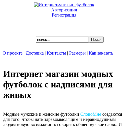
Авторизация
Регистрация
Ваша корзина пуста.
О проекте
|
Доставка
|
Контакты
|
Размеры
|
Как заказать
Интернет магазин модных
футболок с надписями для
живых
Модные мужские и женские
футболки
СловоМне
создаются
для того, чтобы дать здравомыслящим и неравнодушным
людям новую возможность говорить обществу свое слово. И