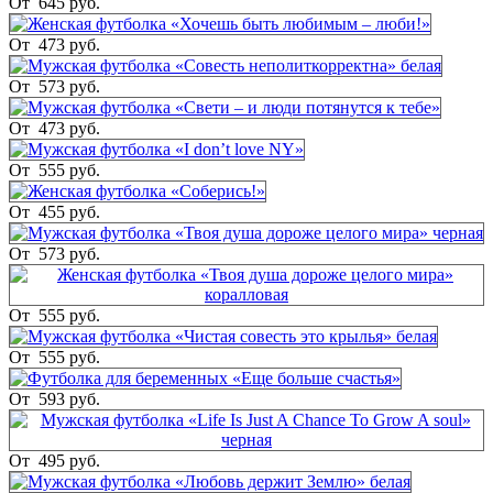
От
645 руб.
От
473 руб.
От
573 руб.
От
473 руб.
От
555 руб.
От
455 руб.
От
573 руб.
От
555 руб.
От
555 руб.
От
593 руб.
От
495 руб.