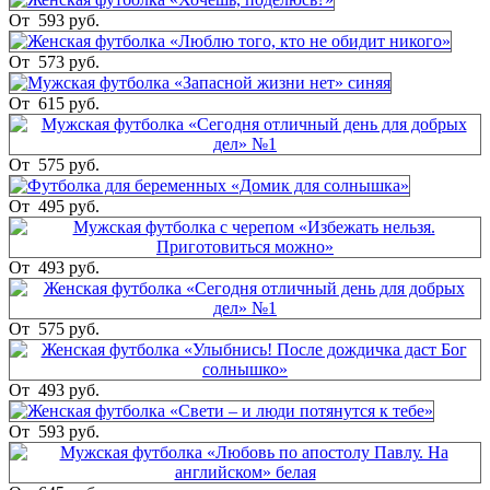
От
593 руб.
От
573 руб.
От
615 руб.
От
575 руб.
От
495 руб.
От
493 руб.
От
575 руб.
От
493 руб.
От
593 руб.