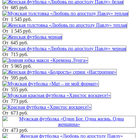
От
685 руб.
От
1 545 руб.
От
1 545 руб.
От
645 руб.
От
715 руб.
От
5 965 руб.
От
595 руб.
От
555 руб.
От
773 руб.
От
673 руб.
От
473 руб.