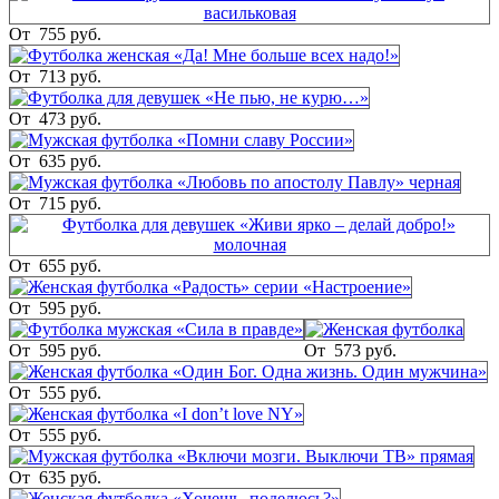
От
755 руб.
От
713 руб.
От
473 руб.
От
635 руб.
От
715 руб.
От
655 руб.
От
595 руб.
От
595 руб.
От
573 руб.
От
555 руб.
От
555 руб.
От
635 руб.