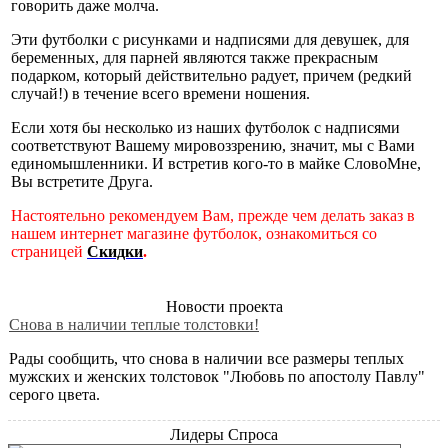
говорить даже молча.
Эти футболки с рисунками и надписями для девушек, для
беременных, для парней являются также прекрасным
подарком, который действительно радует, причем (редкий
случай!) в течение всего времени ношения.
Если хотя бы несколько из наших футболок с надписями
соответствуют Вашему мировоззрению, значит, мы с Вами
единомышленники. И встретив кого-то в майке СловоМне,
Вы встретите Друга.
Настоятельно рекомендуем Вам, прежде чем делать заказ в
нашем интернет магазине футболок, ознакомиться со
страницей
Скидки
.
Новости проекта
Снова в наличии теплые толстовки!
Рады сообщить, что снова в наличии все размеры теплых
мужских и женских толстовок "Любовь по апостолу Павлу"
серого цвета.
Лидеры Спроса