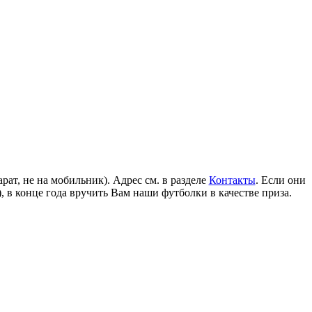
ат, не на мобильник). Адрес см. в разделе
Контакты
. Если они
, в конце года вручить Вам наши футболки в качестве приза.