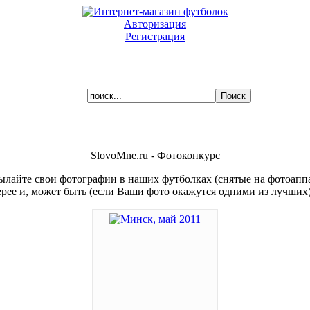
Авторизация
Регистрация
Ваша корзина пуста.
SlovoMne.ru - Фотоконкурс
ылайте свои фотографии в наших футболках (снятые на фотоаппар
ерее и, может быть (если Ваши фото окажутся одними из лучших)