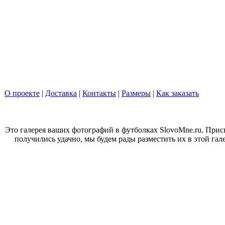
О проекте
|
Доставка
|
Контакты
|
Размеры
|
Как заказать
Это галерея ваших фотографий в футболках
SlovoMne
.
ru
. Прис
получились удачно, мы будем рады разместить их в этой гал