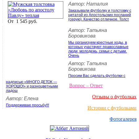
Автор: Наталия
Заказывали футболку и толстовку с
цитатой из Апостольских посланий
(серую). Качество отличное. Толст
От
1 545 руб.
Автор: Татьяна
Боровикова
Мы организуем крестные ходы, в
которых участвуют православные
люди, молодежь, семьи с детьми.
Очень
Автор: Татьяна
Боровикова
Просим Вас сделать футболки с
надписью «МНОГО ДЕТОК —
Вопрос – Ответ
ХОРОШО!» и разноцветными
ладош
Отзывы о футболках
Автор: Елена
Поддерживаю просьбу!!!
Истории с футболками
Фотогалерея