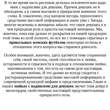
В то же время часть рисунков делалась исключительно ради
красивые женские футболки
для таких женщин, которые
маек с надписями для девушек. Причем девушек не в
считают остроумным хвастаться своей половой
обиходном, а в самом высоком и прекрасном значении этого
распущенностью, стервозностью, меркантильностью и
слова. К сожалению, под напором мусора, приносимого
другими пороками. Порой даже еще отсутствующими, но
средствами массовой информации в наши умы с Запада,
желаемыми. Видимо, эти несчастные женщины думают, что
многие мужчины и женщины забыли, что такое девушка и в
все такие же как они. Но это вовсе не так. И один из способов
чем природная роль и красота настоящей женщины. Мы,
открыть им глаза на реальность – стильные женские футболки
конечно, пока еще далеки от раскрытия на нашей продукции
SlovoMne.ru.
этой темы во всей полноте, но все же с помощью серьезных и
Еще и немаловажен этот вопрос с точки зрения создания
прикольных женских футболок
некоторые истины в
семьи. Каждая или почти каждая девушка мечтает стать
отношении этого вопроса мы стараемся доносить.
женой, создать свою семью. Но, к сожалению, далеко не все
Особое внимание, конечно, здесь уделяется теме сохранения
знают и понимают, что такое любовь, семья на самом деле.
себя, своей чистоты, своей способности к любви,
Что это труд, а не вечный праздник жизни. И что эти пороки,
осторожности и серьезности в подходе к отношениям любви,
которые, увы, так сейчас модны, не принесут ничего
напоминанием о том, что есть на самом деле настоящая,
хорошего молодой семье. Ведь женщина – не стерва,
истинная любовь. И это далеко не всегда сходится с
борющаяся с мужем за лидерство в семье, а помощница –
растиражированными средствами массовой информации и
скромная, верная, которая станет мужу надежным «тылом», а
современной культурой мифами и представлениями.Также в
не сбежит при первых же неприятностях. И в данном ключе
наших
майках с надписями для девушек
звучит тема добра и
напоминать о вечных ценностях и качествах, которые по-
милосердия, свойственных настоящей представительнице
настоящему украсят любую женщину, очень важно.
прекрасного пола.
Сознавать реальность вообще очень важно. Так же важно, как
кораблю иметь точный компас (когда не было GPS и Глонасс),
и как бухгалтеру знать, что 2х2=4, а не 5. Иначе катастрофа! И