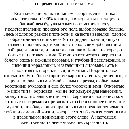
современными, и стильными.
Если мужские майки в нашем ассортименте – пока
Настоящим, женственным девушкам очень идут наши
исключительно 100% хлопок, и вряд ли эта ситуация в
женские футболки, они подчеркивают их внутреннюю
ближайшем будущем заметно изменится, то у
красоту и делают просто неотразимыми – конечно, для тех
представительниц прекрасного пола выбор гораздо больше.
мужчин, кто понимает, что к чему! :)
Здесь и хлопок разной плотности и качества выделки, хлопок
обработанный силиконом (что придает ткани приятую
гладкость на ощупь), и хлопок с небольшим добавлением
лайкры, и вискоза, и вискоза с хлопком. Конечно, гораздо
Модные футболки для девушек 2014
богаче и цветовая гамма. Кроме классического черного и
белого, здесь и нежный розовый, и глубокий васильковый, и
сияющий коралловый, и загадочный лиловый. Есть и
Наши футболки для женщин характерны тем, что это не
фиолетовый, и оранжевый, и желтый. Покрой также
майки для любых женщин, а маечки для женщин порядочных.
отличается. Есть более короткие варианты, есть удлиненные, с
Это красивые футболки для девушек, которые знают смысл
круглым, овальным и V-образным вырезом, с обычными
слова девушка;, женщина; и с почтением относятся к этому
короткими рукавами и еще более укороченными. Открытые
высокому смыслу – с тем же почтением, которое сильно в нас,
майки типа «борцовка» мы не используем для нанесения,
людях, делающих эти футболочки. Скромность, верность,
ввиду того, что наш контингент – барышни с достоинством,
чистота, мужество в хранении своих идеалов – вот основные
которые не стремятся привлекать к себе излишнее внимание
черты тех девушек и женщин, для которых мы трудимся.
мужчин, не обладающих правильными представлениями о
Важно было сказать это, поскольку большинство тех, кто в
любви и семейной жизни, которые хотят быть женственными
России выпускает футболки для женщин, считают
в правильном понимании этого слова. А настоящая
возможным и даже более того – необходимым (ввиду
женственность невозможна без скромности.
высокого спроса на такую продукцию) выпускать отнюдь не