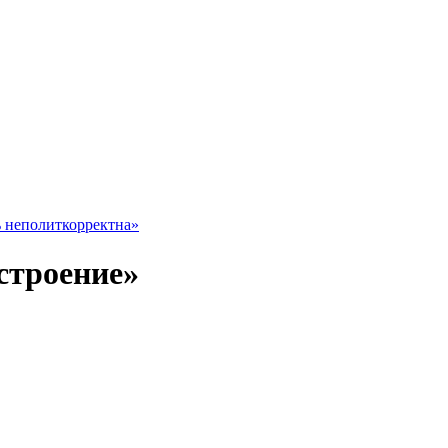
ь неполиткорректна»
строение»