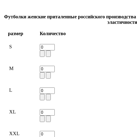
Футболки женские приталенные российского производства 
эластичности
размер
Количество
S
M
L
XL
XXL