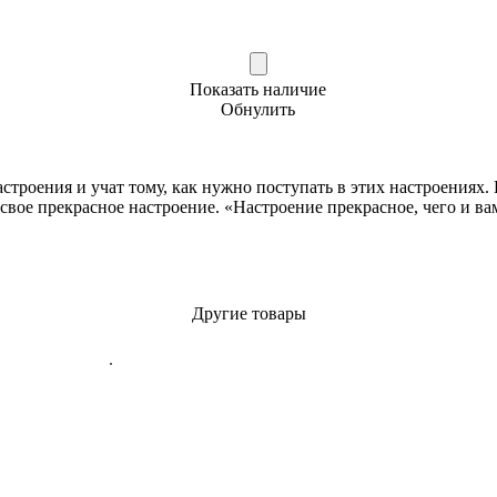
Показать наличие
Обнулить
роения и учат тому, как нужно поступать в этих настроениях. Н
свое прекрасное настроение. «Настроение прекрасное, чего и в
Другие товары