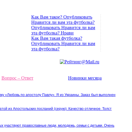
Как Вам такое? Опубликовать
Нравится ли вам эта футболка?
Опубликовать Нравится ли вам
эта футболка? Нрави
Как Вам такая футболка?
Опубликовать Нравится ли вам
эта футболка?
Вопрос – Ответ
Новинки месяца
лку «Любовь по апостолу Павлу». Я из Украины. Заказ был выполнен
атой из Апостольских посланий (серую). Качество отличное. Толст
ых участвуют православные люди, молодежь, семьи с детьми. Очень