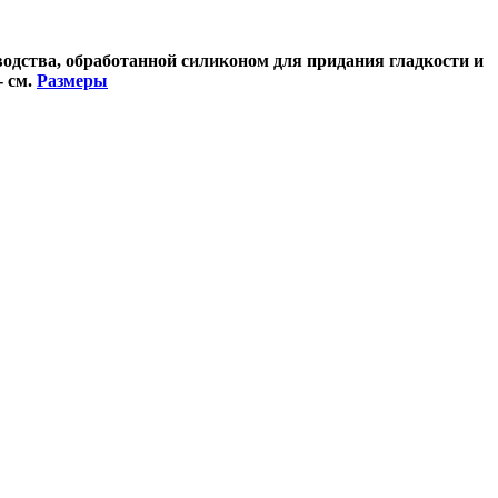
одства, обработанной силиконом для придания гладкости и
- см.
Размеры