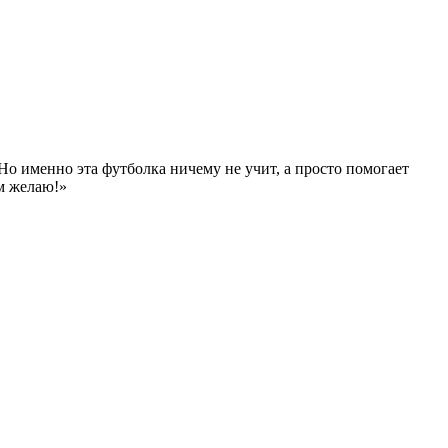
о именно эта футболка ничему не учит, а просто помогает
ам желаю!»