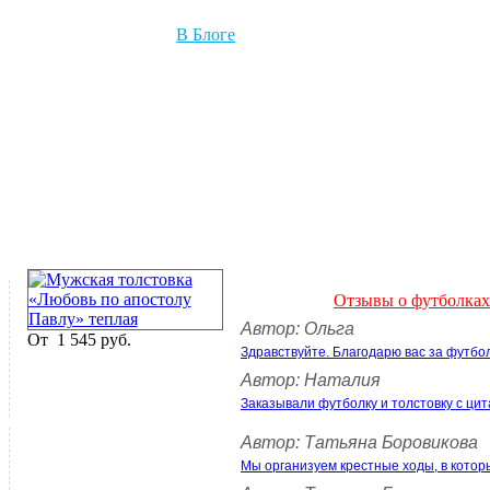
В Блоге
Отзывы о футболках
Автор: Ольга
От
1 545 руб.
Здравствуйте. Благодарю вас за футбо
Автор: Наталия
Заказывали футболку и толстовку с цит
Автор: Татьяна Боровикова
Мы организуем крестные ходы, в котор