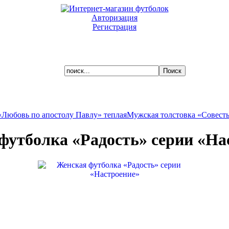
Авторизация
Регистрация
Ваша корзина пуста.
«Любовь по апостолу Павлу» теплая
Мужская толстовка «Совест
футболка «Радость» серии «На