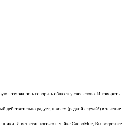
ую возможность говорить обществу свое слово. И говорить
й действительно радует, причем (редкий случай!) в течение
нники. И встретив кого-то в майке СловоМне, Вы встретите