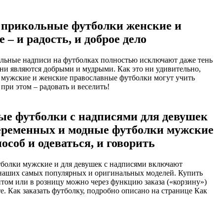
 прикольные футболки женские и
 – и радость, и доброе дело
льные надписи на футболках полностью исключают даже тень
ни являются добрыми и мудрыми. Как это ни удивительно,
 мужские и женские православные футболки могут учить
 при этом – радовать и веселить!
ые футболки с надписями для девушек
беременных и модные футболки мужские
пособ и одеваться, и говорить
болки мужские и для девушек с надписями включают
наших самых популярных и оригинальных моделей. Купить
том или в розницу можно через функцию заказа («корзину»)
те. Как заказать футболку, подробно описано на странице Как