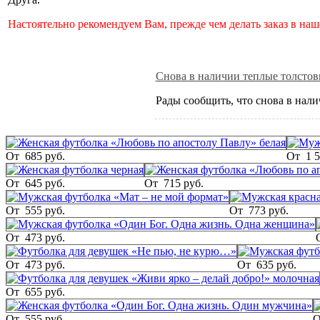
Настоятельно рекомендуем Вам, прежде чем делать заказ в на
Снова в наличии теплые толстов
Рады сообщить, что снова в нал
От
685 руб.
От
1 
От
645 руб.
От
715 руб.
От
555 руб.
От
773 руб.
От
473 руб.
От
473 руб.
От
635 руб.
От
655 руб.
От
555 руб.