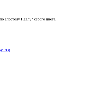
о апостолу Павлу" серого цвета.
 (83)