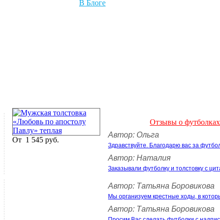
В Блоге
Отзывы о футболках
Автор: Ольга
От
1 545 руб.
Здравствуйте. Благодарю вас за футбо
Автор: Наталия
Заказывали футболку и толстовку с цит
Автор: Татьяна Боровикова
Мы организуем крестные ходы, в котор
Автор: Татьяна Боровикова
Просим Вас сделать футболки с над