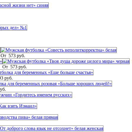
От
573 руб.
От
573 руб.
93 руб.
уб.