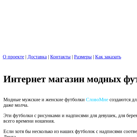
О проекте
|
Доставка
|
Контакты
|
Размеры
|
Как заказать
Интернет магазин модных фу
Модные мужские и женские
футболки
СловоМне
создаются дл
даже молча.
Эти футболки с рисунками и надписями для девушек, для бере
всего времени ношения.
Если хотя бы несколько из наших футболок с надписями соот
Друга.