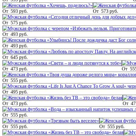
От
593 руб.
От
573 руб.
От
575 руб.
От
493 руб.
От
493 руб.
От
645 руб.
От
473 руб.
От
55
От
555 руб.
От
495 руб.
От
473 руб.
От
47
От
555 руб.
От
555 руб.
От
555 руб.