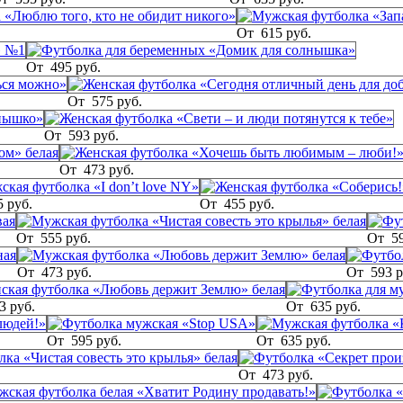
От
615 руб.
От
495 руб.
От
575 руб.
От
593 руб.
От
473 руб.
5 руб.
От
455 руб.
От
555 руб.
От
5
От
473 руб.
От
593 р
3 руб.
От
635 руб.
От
595 руб.
От
635 руб.
От
473 руб.