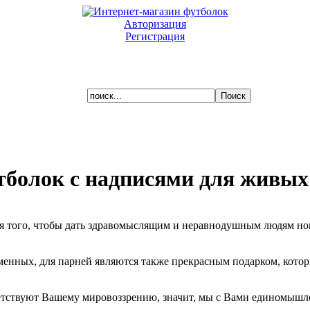
Авторизация
Регистрация
Ваша корзина пуста.
тболок с надписями для живых
я того, чтобы дать здравомыслящим и неравнодушным людям нов
менных, для парней являются также прекрасным подарком, которы
ветствуют Вашему мировоззрению, значит, мы с Вами единомышле