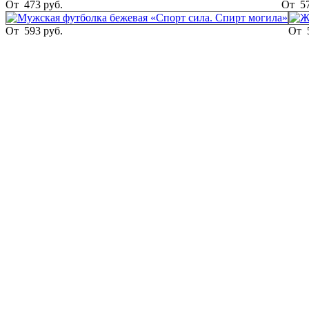
От
473 руб.
От
5
От
593 руб.
От