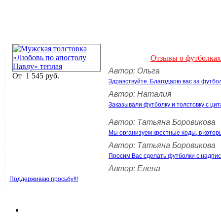
Отзывы о футболках
Автор: Ольга
От
1 545 руб.
Здравствуйте. Благодарю вас за футбо
Автор: Наталия
Заказывали футболку и толстовку с цит
Автор: Татьяна Боровикова
Мы организуем крестные ходы, в котор
Автор: Татьяна Боровикова
Просим Вас сделать футболки с над
Автор: Елена
Поддерживаю просьбу!!!