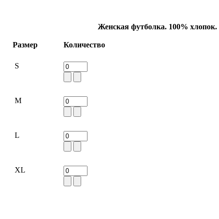
Женская футболка. 100% хлопок.
Размер
Количество
S
M
L
XL