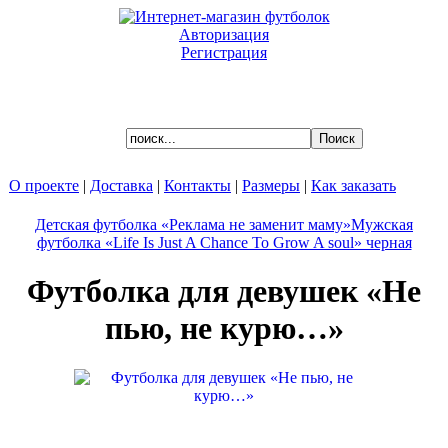
Авторизация
Регистрация
Ваша корзина пуста.
О проекте
|
Доставка
|
Контакты
|
Размеры
|
Как заказать
Детская футболка «Реклама не заменит маму»
Мужская
футболка «Life Is Just A Chance To Grow A soul» черная
Футболка для девушек «Не
пью, не курю…»