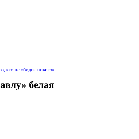
о, кто не обидит никого»
авлу» белая