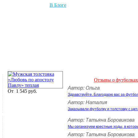
В Блоге
Отзывы о футболках
Автор: Ольга
От
1 545 руб.
Здравствуйте. Благодарю вас за футбо
Автор: Наталия
Заказывали футболку и толстовку с цит
Автор: Татьяна Боровикова
Мы организуем крестные ходы, в котор
Автор: Татьяна Боровикова