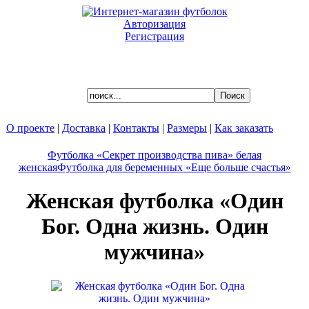
Авторизация
Регистрация
Ваша корзина пуста.
О проекте
|
Доставка
|
Контакты
|
Размеры
|
Как заказать
Футболка «Секрет производства пива» белая
женская
Футболка для беременных «Еще больше счастья»
Женская футболка «Один
Бог. Одна жизнь. Один
мужчина»