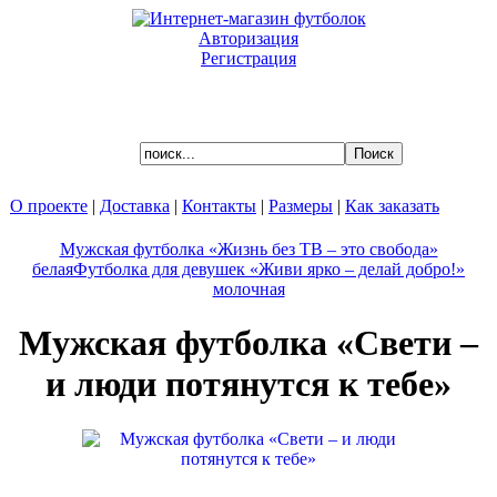
Авторизация
Регистрация
Ваша корзина пуста.
О проекте
|
Доставка
|
Контакты
|
Размеры
|
Как заказать
Мужская футболка «Жизнь без ТВ – это свобода»
белая
Футболка для девушек «Живи ярко – делай добро!»
молочная
Мужская футболка «Свети –
и люди потянутся к тебе»