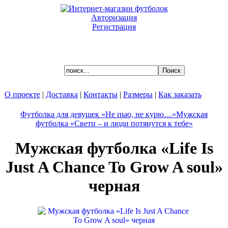
Авторизация
Регистрация
Ваша корзина пуста.
О проекте
|
Доставка
|
Контакты
|
Размеры
|
Как заказать
Футболка для девушек «Не пью, не курю…»
Мужская
футболка «Свети – и люди потянутся к тебе»
Мужская футболка «Life Is
Just A Chance To Grow A soul»
черная