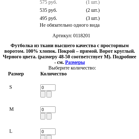
575 руб.
(1 шт.)
535 руб.
(2 шт.)
495 руб.
(3 шт.)
Не обязательно одного вида
Артикул: 0118201
Футболка из ткани высшего качества с просторным
воротом. 100% хлопок. Покрой – прямой. Ворот круглый.
Черного цвета. (размеру 48-50 соответствует
M
).
Подробнее
- см.
Размеры
Выберите количество:
Размер
Количество
S
M
L