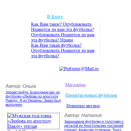
В Блоге
Как Вам такое? Опубликовать
Нравится ли вам эта футболка?
Опубликовать Нравится ли вам
эта футболка? Нрави
Как Вам такая футболка?
Опубликовать Нравится ли вам
эта футболка?
Магазины
Автор: Ольга
Здравствуйте. Благодарю вас за
Проекты новых футболок
футболку «Любовь по апостолу
Павлу». Я из Украины. Заказ был
выполнен
Новинки месяца
Автор: Наталия
Заказывали футболку и толстовку с
цитатой из Апостольских посланий
(серую). Качество отличное. Толст