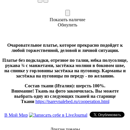
Показать наличие
Обнулить
Очаровательное платье, которое прекрасно подойдет к
любой торжественной, деловой и личной ситуации.
Платье без подкладки, отрезное по талии, юбка полусолнце,
рукава ¾ с манжетами, застёжка молния в боковом шве,
на спинке у горловины застёжка на пуговицу. Карманы и
застёжка на пуговицы по переду - по желанию.
Состав ткани (Италия): шерсть 100%.
Внимание! Ткань на фото закончилась. Вы можете
выбрать одну из следующих тканей на старнице
Ткани
https://tsarevnalebed.ru/cooperation.html
В Мой Мир
Другие товары