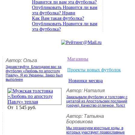
Нравится ли вам эта футболка?
Опубликовать Нравится ли вам
эта футболка? Нрави
Как Вам такая футболка?
Опубликовать Нравится ли вам
эта футболка?
Магазины
Автор: Ольга
Здравствуйте. Благодарю вас за
Проекты новых футболок
футболку «Любовь по апостолу
Павлу». Я из Украины. Заказ был
выполнен
Новинки месяца
Автор: Наталия
Заказывали футболку и толстовку с
цитатой из Апостольских посланий
(серую). Качество отличное. Толст
От
1 545 руб.
Автор: Татьяна
Боровикова
Мы организуем крестные ходы, в
которых участвуют православные