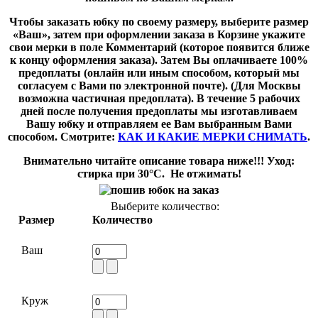
Чтобы заказать юбку по своему размеру, выберите размер
«Ваш», затем при оформлении заказа в Корзине укажите
свои мерки в поле Комментарий (которое появится ближе
к концу оформления заказа). Затем Вы оплачиваете 100%
предоплаты (онлайн или иным способом, который мы
согласуем с Вами по электронной почте). (Для Москвы
возможна частичная предоплата). В течение 5 рабочих
дней после получения предоплаты мы изготавливаем
Вашу юбку и отправляем ее Вам выбранным Вами
способом. Смотрите:
КАК И КАКИЕ МЕРКИ СНИМАТЬ
.
Внимательно читайте описание товара ниже!!! Уход:
стирка при 30°
C
. Не отжимать!
Выберите количество:
Размер
Количество
Ваш
Круж