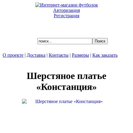
Авторизация
Регистрация
Ваша корзина пуста.
О проекте
|
Доставка
|
Контакты
|
Размеры
|
Как заказать
Шерстяное платье
«Констанция»