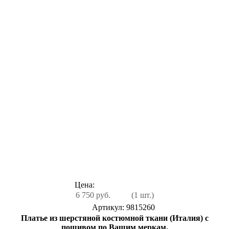
Цена:
6 750 руб.
(1 шт.)
Артикул: 9815260
Платье из шерстяной костюмной ткани (Италия) с
пошивом по Вашим меркам.