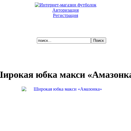
Авторизация
Регистрация
Ваша корзина пуста.
ирокая юбка макси «Амазонк