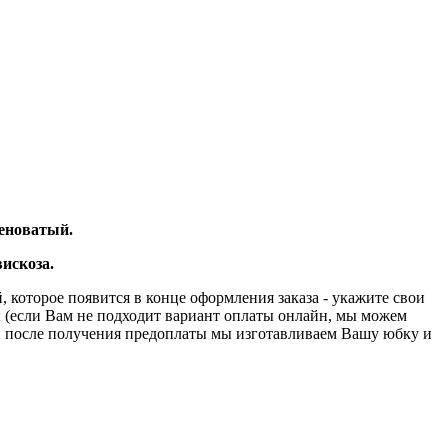
леноватый.
искоза.
 которое появится в конце оформления заказа - укажите свои
ы (если Вам не подходит вариант оплаты онлайн, мы можем
й после получения предоплаты мы изготавливаем Вашу юбку и