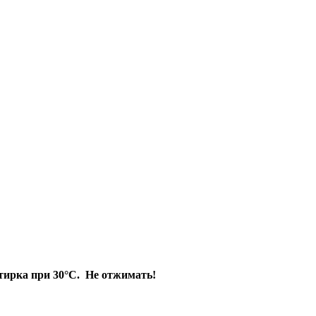
тирка при 30°
C
. Не отжимать!