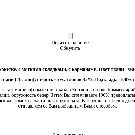
Показать наличие
Обнулить
окетке, с мягкими складками, с карманами. Цвет ткани - зе
 ткани (Италия): шерсть 65%, хлопок 35%. Подкладка 100% в
», затем при оформлении заказа в Корзине - в поле Комментарий,
алии, окружность бедер. Затем Вы оплачиваете 100% предоплат
осквы возможна частичная предоплата. В течение 5 рабочих дне
отправляем ее Вам выбранным Вами способом.
Другие товары