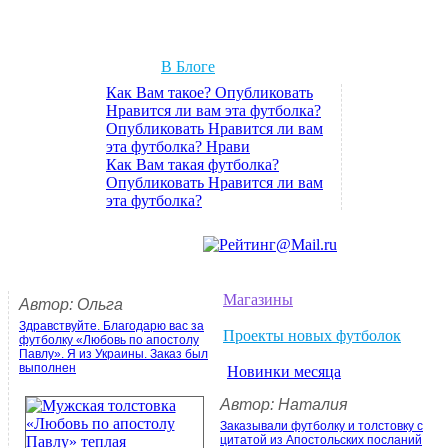
В Блоге
Как Вам такое? Опубликовать
Нравится ли вам эта футболка?
Опубликовать Нравится ли вам
эта футболка? Нрави
Как Вам такая футболка?
Опубликовать Нравится ли вам
эта футболка?
Магазины
Автор: Ольга
Здравствуйте. Благодарю вас за
Проекты новых футболок
футболку «Любовь по апостолу
Павлу». Я из Украины. Заказ был
выполнен
Новинки месяца
Автор: Наталия
Заказывали футболку и толстовку с
цитатой из Апостольских посланий