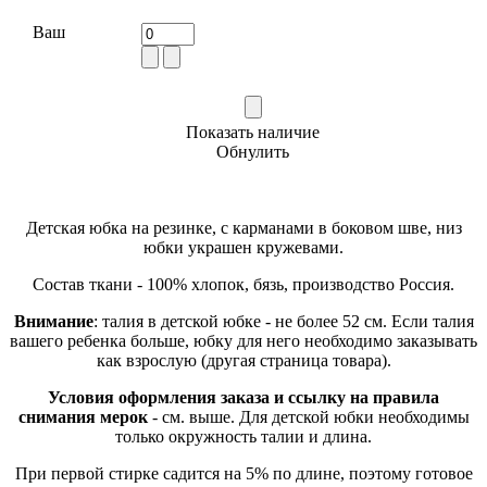
Ваш
Показать наличие
Обнулить
Детская юбка на резинке, с карманами в боковом шве, низ
юбки украшен кружевами.
Состав ткани - 100% хлопок, бязь, производство Россия.
Внимание
: талия в детской юбке - не более 52 см. Если талия
вашего ребенка больше, юбку для него необходимо заказывать
как взрослую (другая страница товара).
Условия оформления заказа и ссылку на правила
снимания мерок
- см. выше. Для детской юбки необходимы
только окружность талии и длина.
При первой стирке садится на 5% по длине, поэтому готовое