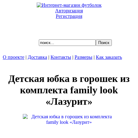
Авторизация
Регистрация
Ваша корзина пуста.
О проекте
|
Доставка
|
Контакты
|
Размеры
|
Как заказать
Детская юбка в горошек из
комплекта family look
«Лазурит»