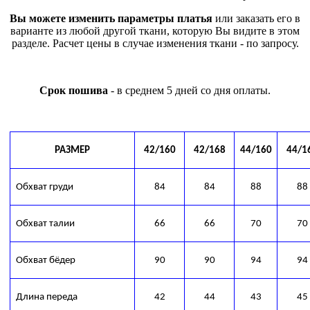
Вы можете изменить параметры платья
или заказать его в
варианте из любой другой ткани, которую Вы видите в этом
разделе. Расчет цены в случае изменения ткани - по запросу.
Срок пошива
- в среднем 5 дней со дня оплаты.
РАЗМЕР
42/160
42/168
44/160
44/1
Обхват груди
84
84
88
88
Обхват талии
66
66
70
70
Обхват бёдер
90
90
94
94
Длина переда
42
44
43
45