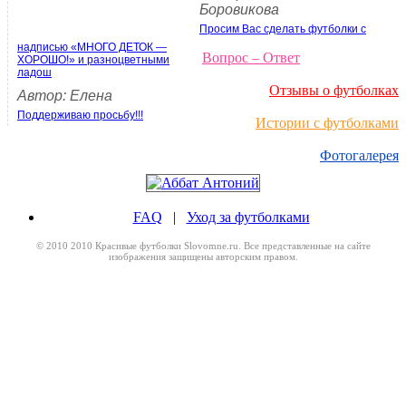
Боровикова
Просим Вас сделать футболки с
надписью «МНОГО ДЕТОК —
Вопрос – Ответ
ХОРОШО!» и разноцветными
ладош
Отзывы о футболках
Автор: Елена
Поддерживаю просьбу!!!
Истории с футболками
Фотогалерея
FAQ
|
Уход за футболками
© 2010 2010 Красивые футболки Slovomne.ru. Все представленные на сайте
изображения защищены авторским правом.