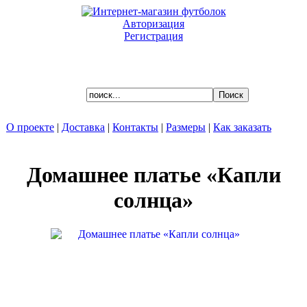
Авторизация
Регистрация
Ваша корзина пуста.
О проекте
|
Доставка
|
Контакты
|
Размеры
|
Как заказать
Домашнее платье «Капли
солнца»