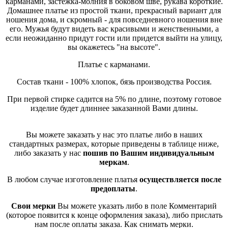
карманами, застёжка-молния в боковом шве, рукава короткие.
Домашнее платье из простой ткани, прекрасный вариант для
ношения дома, и скромный - для повседневного ношения вне
его. Мужья будут видеть вас красивыми и женственными, а
если неожиданно придут гости или придется выйти на улицу,
вы окажетесь "на высоте".
Платье с карманами.
Состав ткани - 100% хлопок, бязь производства Россия.
При первой стирке садится на 5% по длине, поэтому готовое
изделие будет длиннее заказанной Вами длины.
Вы можете заказать у нас это платье либо в наших
стандартных размерах, которые приведены в таблице ниже,
либо заказать у нас
пошив по Вашим индивидуальным
меркам
.
В любом случае изготовление платья
осуществляется после
предоплаты
.
Свои мерки
Вы можете указать либо в поле Комментарий
(которое появится к конце оформления заказа), либо прислать
нам после оплаты заказа. Как снимать мерки.