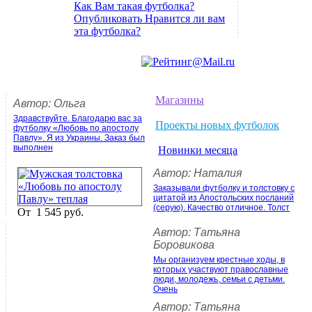
Как Вам такая футболка?
Опубликовать Нравится ли вам
эта футболка?
Магазины
Автор: Ольга
Здравствуйте. Благодарю вас за
Проекты новых футболок
футболку «Любовь по апостолу
Павлу». Я из Украины. Заказ был
выполнен
Новинки месяца
Автор: Наталия
Заказывали футболку и толстовку с
цитатой из Апостольских посланий
(серую). Качество отличное. Толст
От
1 545 руб.
Автор: Татьяна
Боровикова
Мы организуем крестные ходы, в
которых участвуют православные
люди, молодежь, семьи с детьми.
Очень
Автор: Татьяна