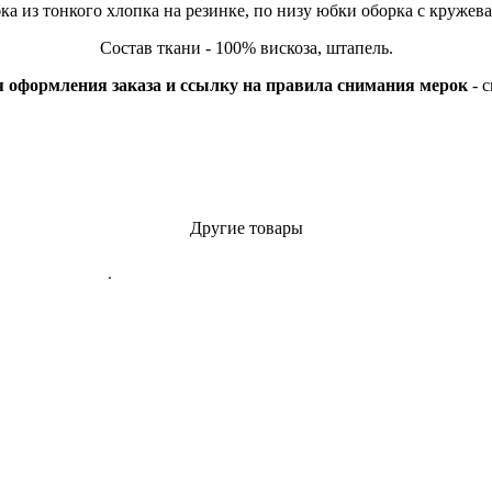
а из тонкого хлопка на резинке, по низу юбки оборка с кружев
Состав ткани - 100% вискоза, штапель.
 оформления заказа и ссылку на правила снимания мерок
- с
Другие товары