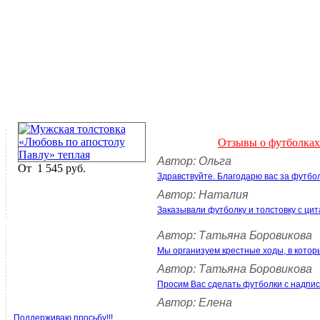
Отзывы о футболках
Автор: Ольга
От
1 545 руб.
Здравствуйте. Благодарю вас за футбо
Автор: Наталия
Заказывали футболку и толстовку с цит
Автор: Татьяна Боровикова
Мы организуем крестные ходы, в котор
Автор: Татьяна Боровикова
Просим Вас сделать футболки с над
Автор: Елена
Поддерживаю просьбу!!!