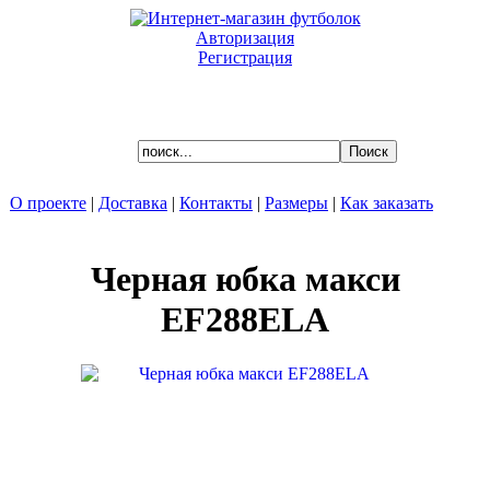
Авторизация
Регистрация
Ваша корзина пуста.
О проекте
|
Доставка
|
Контакты
|
Размеры
|
Как заказать
Черная юбка макси
EF288ELA