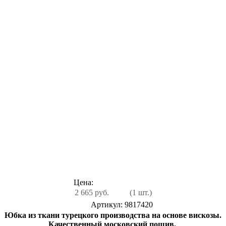
Цена:
2 665 руб.
(1 шт.)
Артикул: 9817420
Юбка из ткани турецкого производства на основе вискозы.
Качественный московский пошив.