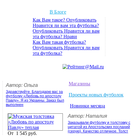
В Блоге
Как Вам такое? Опубликовать
Нравится ли вам эта футболка?
Опубликовать Нравится ли вам
эта футболка? Нрави
Как Вам такая футболка?
Опубликовать Нравится ли вам
эта футболка?
Магазины
Автор: Ольга
Здравствуйте. Благодарю вас за
Проекты новых футболок
футболку «Любовь по апостолу
Павлу». Я из Украины. Заказ был
выполнен
Новинки месяца
Автор: Наталия
Заказывали футболку и толстовку с
цитатой из Апостольских посланий
(серую). Качество отличное. Толст
От
1 545 руб.