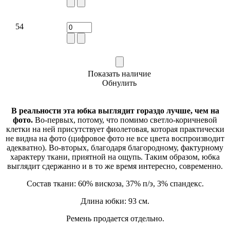
54
Показать наличие
Обнулить
В реальности эта юбка выглядит гораздо лучше, чем на
фото.
Во-первых, потому, что помимо светло-коричневой
клетки на ней присутствует фиолетовая, которая практически
не видна на фото (цифровое фото не все цвета воспроизводит
адекватно). Во-вторых, благодаря благородному, фактурному
характеру ткани, приятной на ощупь. Таким образом, юбка
выглядит сдержанно и в то же время интересно, современно.
Состав ткани: 60% вискоза, 37% п/э, 3% спандекс.
Длина юбки: 93 см.
Ремень продается отдельно.