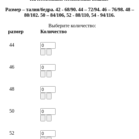
Размер – талия
/
бедра. 42 - 68/90. 44 – 72
/9
4. 46 – 76
/9
8. 48 –
80
/
102. 50 – 84
/
106, 52 - 88/110, 54 - 94/116.
Выберите количество:
размер
Количество
44
46
48
50
52