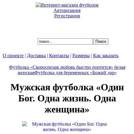
Авторизация
Регистрация
Ваша корзина пуста.
О проекте
|
Доставка
|
Контакты
|
Размеры
|
Как заказать
Футболка «Скороспелая любовь быстро портится» белая
женская
Футболка для беременных «Божий дар»
Мужская футболка «Один
Бог. Одна жизнь. Одна
женщина»