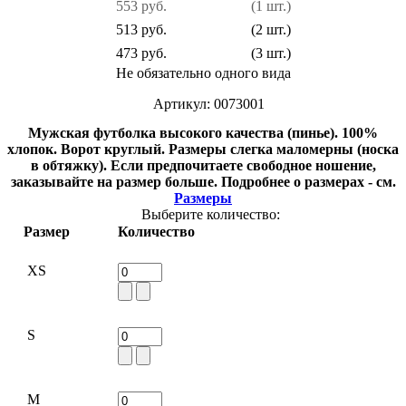
553 руб.
(1 шт.)
513 руб.
(2 шт.)
473 руб.
(3 шт.)
Не обязательно одного вида
Артикул: 0073001
Мужская футболка высокого качества (пинье). 100%
хлопок. Ворот круглый. Размеры слегка маломерны (носка
в обтяжку).
Если предпочитаете свободное ношение,
заказывайте на размер больше.
Подробнее о размерах - см.
Размеры
Выберите количество:
Размер
Количество
XS
S
M