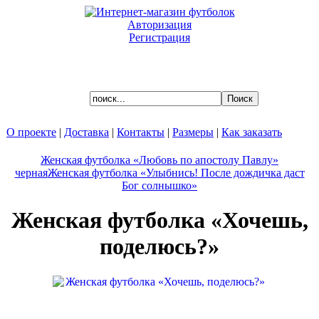
Авторизация
Регистрация
Ваша корзина пуста.
О проекте
|
Доставка
|
Контакты
|
Размеры
|
Как заказать
Женская футболка «Любовь по апостолу Павлу»
черная
Женская футболка «Улыбнись! После дождичка даст
Бог солнышко»
Женская футболка «Хочешь,
поделюсь?»