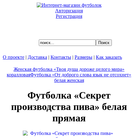
Авторизация
Регистрация
Ваша корзина пуста.
О проекте
|
Доставка
|
Контакты
|
Размеры
|
Как заказать
Женская футболка «Твоя душа дороже целого мира»
коралловая
Футболка «От доброго слова язык не отсохнет»
белая женская
Футболка «Секрет
производства пива» белая
прямая