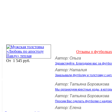
Отзывы о футболках
Автор: Ольга
От
1 545 руб.
Здравствуйте. Благодарю вас за футбо
Автор: Наталия
Заказывали футболку и толстовку с цит
Автор: Татьяна Боровикова
Мы организуем крестные ходы, в котор
Автор: Татьяна Боровикова
Просим Вас сделать футболки с над
Автор: Елена