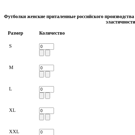
Футболки женские приталенные российского производства 
эластичности
Размер
Количество
S
M
L
XL
XXL