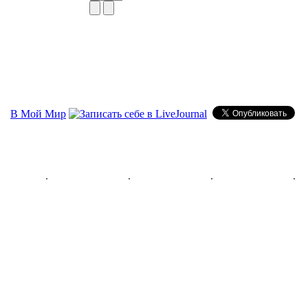
В Мой Мир