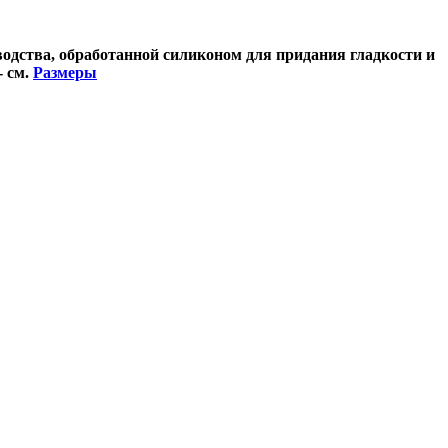
одства, обработанной силиконом для придания гладкости и
- см.
Размеры