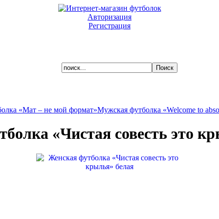
Авторизация
Регистрация
Ваша корзина пуста.
олка «Мат – не мой формат»
Мужская футболка «Welcome to absol
тболка «Чистая совесть это кр