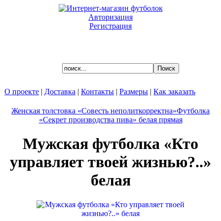
Авторизация
Регистрация
Ваша корзина пуста.
О проекте
|
Доставка
|
Контакты
|
Размеры
|
Как заказать
Женская толстовка «Совесть неполиткорректна»
Футболка
«Секрет производства пива» белая прямая
Мужская футболка «Кто
управляет твоей жизнью?..»
белая